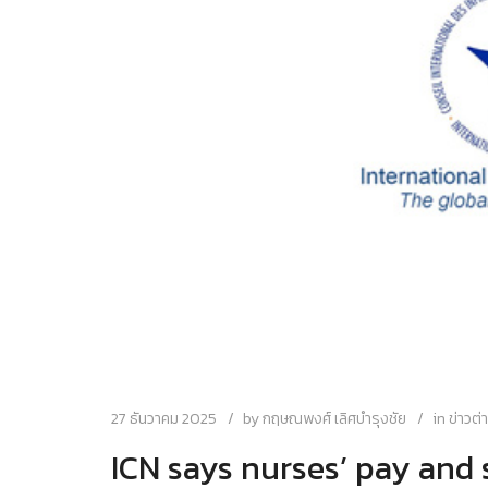
27 ธันวาคม 2025
by
กฤษณพงศ์ เลิศบำรุงชัย
in
ข่าวต
ICN says nurses’ pay and 