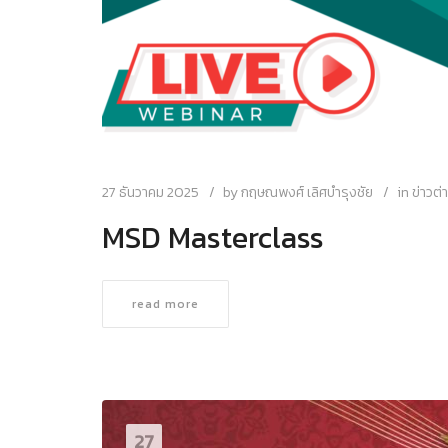
27 ธันวาคม 2025
by
กฤษณพงศ์ เลิศบำรุงชัย
in
ข่าวต
MSD Masterclass
read more
27