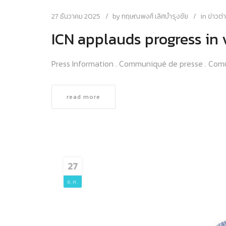
27 ธันวาคม 2025
by
กฤษณพงศ์ เลิศบำรุงชัย
in
ข่าวต
ICN applauds progress in 
Press Information . Communiqué de presse . Com
read more
27
ธ.ค.