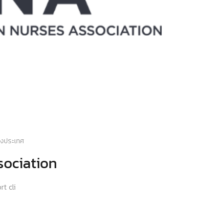
่างประเทศ
ociation
t cli