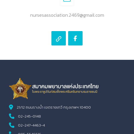
nursesassociation.2469@gmail.com
21/12 ถนนรางน้ำ เขตราชเทวี กรุงเทพฯ 10400
02-245-0148
02-247-4463-4