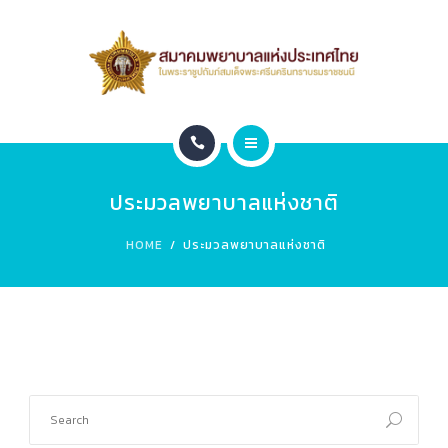
สมาชิก
หน่วยงานภายใน
ติดต่อ
หน้าแรก
ข่าวประชาสัมพันธ์
ประมวลพยาบาลแห่งชาติ
เกี่ยวกับสมาคม
Leadership 2026
HOME
ประมวลพยาบาลแห่งชาติ
สมาชิก
หน่วยงานภายใน
ติดต่อ
ข่าวประชาสัมพันธ์