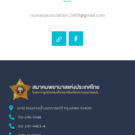
nursesassociation.2469@gmail.com
21/12 ถนนรางน้ำ เขตราชเทวี กรุงเทพฯ 10400
02-245-0148
02-247-4463-4