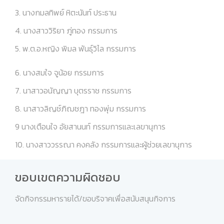
Leadership 2026
3. นางกมลทิพย์ หิตะนันท์ ประธาน
4. นางสาววิริยา ภู่ทอง กรรมการ
5. พ.ต.อ.หญิง พิมล พันธุ์วิไล กรรมการ
6. นางสมใจ จูน้อย กรรมการ
7. นาสาวอนัญญา บุตรราช กรรมการ
8. นาสาวลิญช์ภิฌชฎา ทองพุ่ม กรรมการ
9 นางเตือนใจ อัยสานนท์ กรรมการและเลขานุการ
10. นางสาววรรณา คงคลัง กรรมการและผู้ช่วยเลขานุการ
ขอบเขตความผิดชอบ
จัดกิจกรรมหารายได้/ขอบริจาคเพื่อสนับสนุนกิจการ