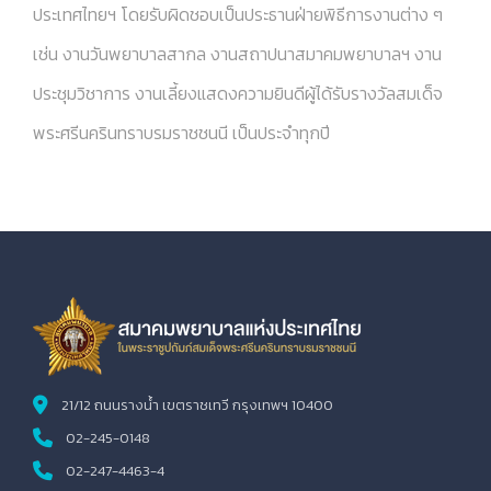
ประเทศไทยฯ โดยรับผิดชอบเป็นประธานฝ่ายพิธีการงานต่าง ๆ
เช่น งานวันพยาบาลสากล งานสถาปนาสมาคมพยาบาลฯ งาน
ประชุมวิชาการ งานเลี้ยงแสดงความยินดีผู้ได้รับรางวัลสมเด็จ
พระศรีนครินทราบรมราชชนนี เป็นประจำทุกปี
21/12 ถนนรางน้ำ เขตราชเทวี กรุงเทพฯ 10400
02-245-0148
02-247-4463-4