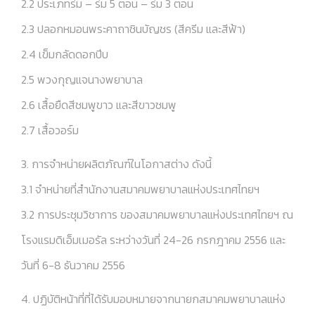
2.2 ประเภทร่ม – ร่ม 5 ตอน – ร่ม 3 ตอน
2.3 ปลอกหมอนพระคาถาชินบัญชร (สีครีม และสีฟ้า)
2.4 เข็มกลัดดอกปีบ
2.5 พวงกุญแจนางพยาบาล
2.6 เสื้อยืดสีชมพูขาว และสีขาวชมพู
2.7 เสื้อวอร์ม
3. การจำหน่ายผลิตภัณฑ์ในโอกาสต่าง ดังนี้
3.1 จำหน่ายที่สำนักงานสมาคมพยาบาลแห่งประเทศไทยฯ
3.2 การประชุมวิชาการ ของสมาคมพยาบาลแห่งประเทศไทยฯ ณ
โรงแรมดิเอ็มเมอรัล ระหว่างวันที่ 24-26 กรกฎาคม 2556 และ
วันที่ 6-8 ธันวาคม 2556
4. ปฏิบัติหน้าที่ที่ได้รับมอบหมายจากนายกสมาคมพยาบาลแห่ง