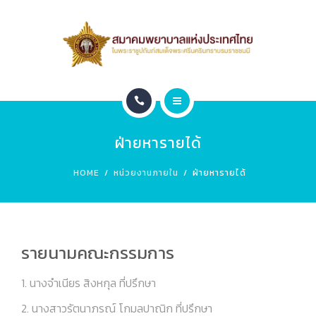
สมาชิก
หน่วยงานภายใน
ติดต่อ
หน้าแรก
ข่าวประชาสัมพันธ์
ฝ่ายหารายได้
เกี่ยวกับสมาคม
Leadership 2026
HOME
หน่วยงานภายใน
ฝ่ายหารายได้
สมาชิก
หน่วยงานภายใน
รายนามคณะกรรมการ
ติดต่อ
1. นางจำเนียร สิงหกุล ที่ปรึกษา
ข่าวประชาสัมพันธ์
2. นางสาวรัตนาภรณ์ โกมลปาณิก ที่ปรึกษา