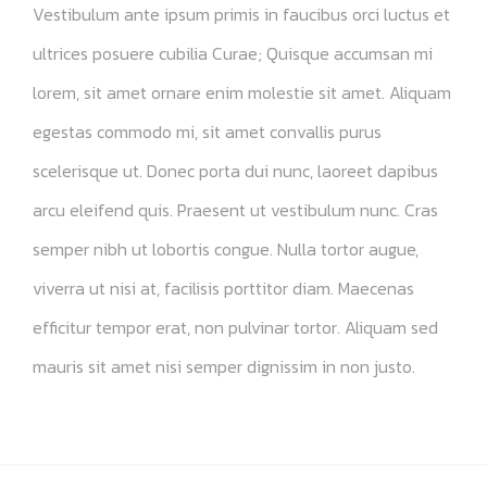
Vestibulum ante ipsum primis in faucibus orci luctus et
ultrices posuere cubilia Curae; Quisque accumsan mi
lorem, sit amet ornare enim molestie sit amet. Aliquam
egestas commodo mi, sit amet convallis purus
scelerisque ut. Donec porta dui nunc, laoreet dapibus
arcu eleifend quis. Praesent ut vestibulum nunc. Cras
semper nibh ut lobortis congue. Nulla tortor augue,
viverra ut nisi at, facilisis porttitor diam. Maecenas
efficitur tempor erat, non pulvinar tortor. Aliquam sed
mauris sit amet nisi semper dignissim in non justo.