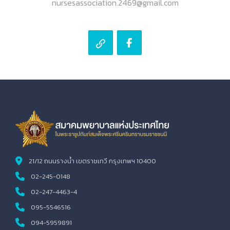
nursesassociation.2469@gmail.com
21/12 ถนนรางน้ำ เขตราชเทวี กรุงเทพฯ 10400
02-245-0148
02-247-4463-4
095-5546516
094-5959891