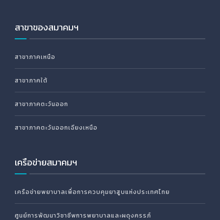
สาขาของสมาคมฯ
สาขาภาคเหนือ
สาขาภาคใต้
สาขาภาคตะวันออก
สาขาภาคตะวันออกเฉียงเหนือ
เครือข่ายสมาคมฯ
เครือข่ายพยาบาลเพื่อการควบคุมยาสูบแห่งประเทศไทย
ศูนย์การพัฒนาวิชาชีพการพยาบาลและผดุงครรภ์