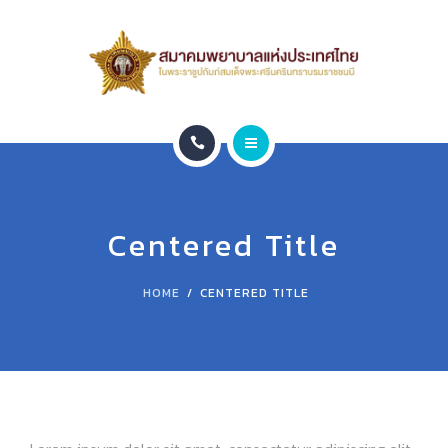
สมาชิก
หน่วยงานภายใน
ติดต่อ
หน้าแรก
ข่าวประชาสัมพันธ์
เกี่ยวกับสมาคม
Leadership 2026
Centered Title
สมาชิก
HOME
CENTERED TITLE
หน่วยงานภายใน
ติดต่อ
ข่าวประชาสัมพันธ์